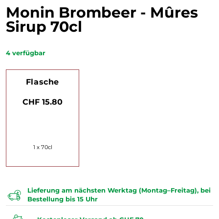
Monin Brombeer - Mûres
Sirup 70cl
4
verfügbar
Flasche
CHF 15.80
1 x 70cl
Lieferung am nächsten Werktag (Montag–Freitag), bei
Bestellung bis 15 Uhr