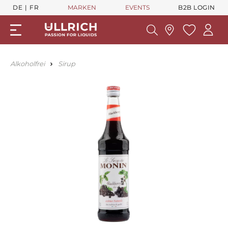
DE
FR
MARKEN
EVENTS
B2B LOGIN
Alkoholfrei
Sirup