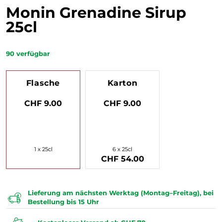
Monin Grenadine Sirup
25cl
90
verfügbar
Flasche
Karton
CHF 9.00
CHF 9.00
1 x 25cl
6 x 25cl
CHF 54.00
Lieferung am nächsten Werktag (Montag–Freitag), bei
Bestellung bis 15 Uhr