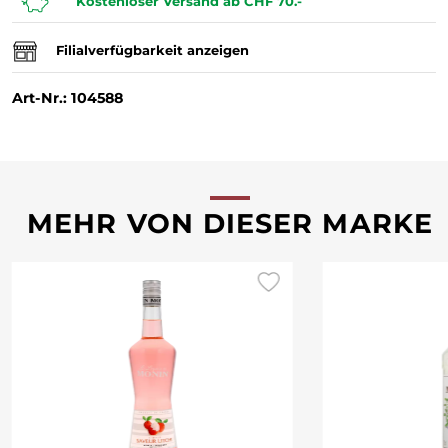
Kostenloser Versand ab CHF 70.-
Filialverfügbarkeit anzeigen
Art-Nr.: 104588
MEHR VON DIESER MARKE