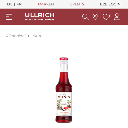
DE
FR
MARKEN
EVENTS
B2B LOGIN
Alkoholfrei
Sirup