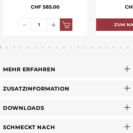
CHF 585.00
CH
ZUM N
MEHR ERFAHREN
ZUSATZINFORMATION
DOWNLOADS
SCHMECKT NACH