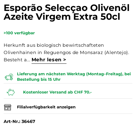
Esporão Selecçao Olivenöl
Azeite Virgem Extra 50cl
>100
verfügbar
Herkunft aus biologisch bewirtschafteten
Olivenhainen in Reguengos de Monsaraz (Alentejo).
Besteht a...
Mehr lesen >
Lieferung am nächsten Werktag (Montag–Freitag), bei
Bestellung bis 15 Uhr
Kostenloser Versand ab CHF 70.-
Filialverfügbarkeit anzeigen
Art-Nr.: 36467