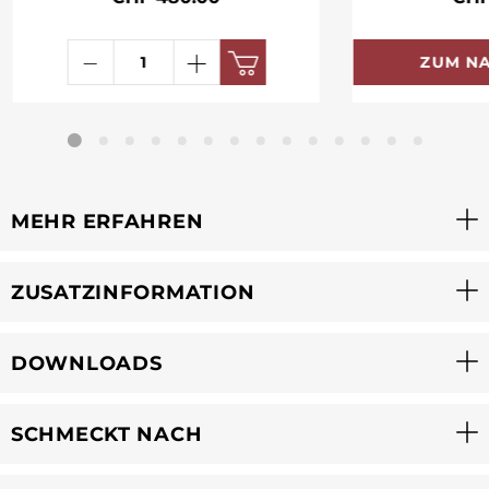
ZUM N
MEHR ERFAHREN
ZUSATZINFORMATION
DOWNLOADS
SCHMECKT NACH