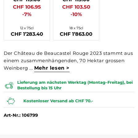
CHF 106.95
CHF 103.50
-7%
-10%
12 x 75cl
18 x 75cl
CHF 1’283.40
CHF 1’863.00
Der Château de Beaucastel Rouge 2023 stammt aus
einem zusammenhängenden, 70 Hektar grossen
Weinberg ...
Mehr lesen >
Lieferung am nächsten Werktag (Montag–Freitag), bei
Bestellung bis 15 Uhr
Kostenloser Versand ab CHF 70.-
Art-Nr.: 106799