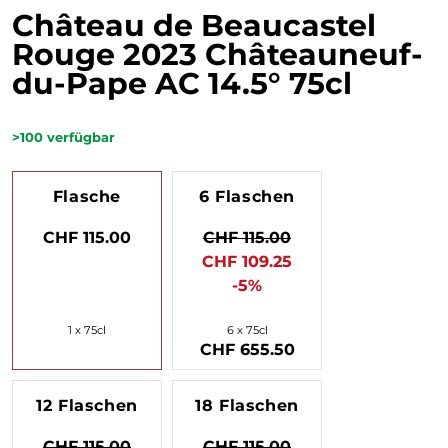
Château de Beaucastel
Rouge 2023 Châteauneuf-
du-Pape AC 14.5° 75cl
>100
verfügbar
Flasche
6 Flaschen
CHF 115.00
CHF 115.00
CHF 109.25
-5%
1 x 75cl
6 x 75cl
CHF 655.50
12 Flaschen
18 Flaschen
CHF 115.00
CHF 115.00