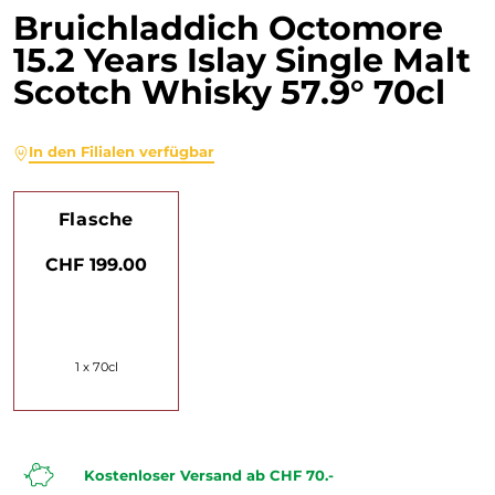
Bruichladdich Octomore
15.2 Years Islay Single Malt
Scotch Whisky 57.9° 70cl
In den Filialen verfügbar
Flasche
CHF 199.00
1 x 70cl
Kostenloser Versand ab CHF 70.-