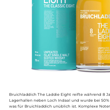
Bruichladdich The Laddie Eight reifte während 8 J
Lagerhallen neben Loch Indaal und wurde bei 50% V
was für Bruichladdich unüblich ist. Komplexe Noten