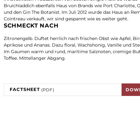
Bruichladdich ebenfalls Haus von Brands wie Port Charlotte,
und den Gin The Botanist. Im Juli 2012 wurde das Haus an Re
Cointreau verkauft, wir sind gespannt wie es weiter geht.
SCHMECKT NACH
Zitronengelb. Duftet herrlich nach frischen Obst wie Apfel, Bir
Aprikose und Ananas. Dazu floral, Wachshonig, Vanille und Ste
Im Gaumen warm und rund, maritime Salznoten, cremige But
Toffee. Mittellanger Abgang.
FACTSHEET
DOW
(PDF)