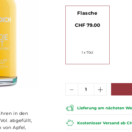
Flasche
CHF 79.00
1 x 70cl
Lieferung am nächsten Wer
ahren in den
ol. abgefüllt,
Kostenloser Versand ab CH
 von Apfel,