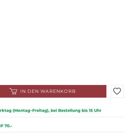
IN DEN WARENKORB
ktag (Montag–Freitag), bei Bestellung bis 15 Uhr
F 70.-