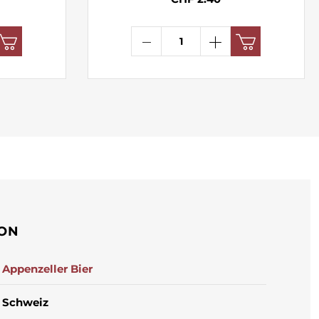
ION
Appenzeller Bier
Schweiz