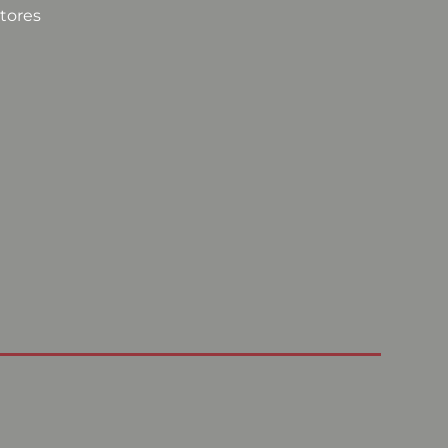
tores