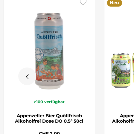
Neu
>100
verfügbar
Appenzeller Bier Quöllfrisch
Appen
Alkoholfrei Dose DO 0.5° 50cl
Alkoholfr
CHF 2.00