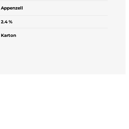
Appenzell
2.4 %
Karton