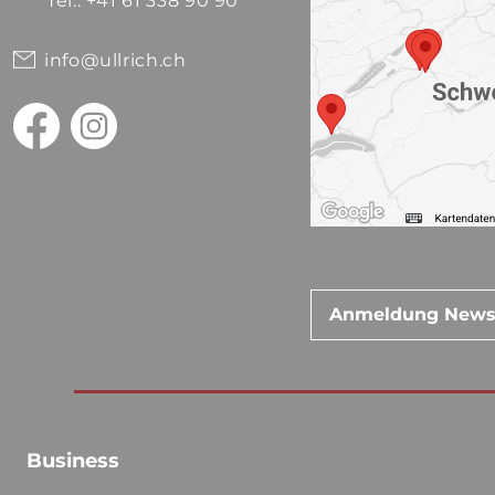
Tel.: +41 61 338 90 90
info@ullrich.ch
Anmeldung News
Business