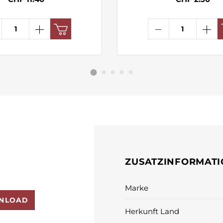
ZUSATZINFORMAT
Marke
NLOAD
Herkunft Land