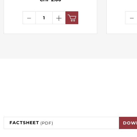
FACTSHEET
DOW
(PDF)