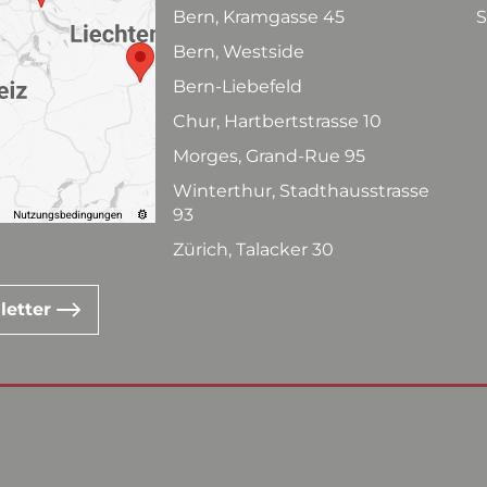
Bern, Kramgasse 45
S
Bern, Westside
Bern-Liebefeld
Chur, Hartbertstrasse 10
Morges, Grand-Rue 95
Winterthur, Stadthausstrasse
93
Zürich, Talacker 30
letter