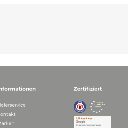
nformationen
Zertifiziert
ieferservice
ontakt
arken