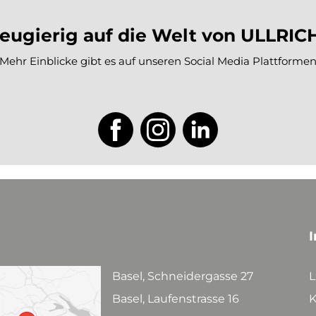
eugierig auf die Welt von ULLRIC
Mehr Einblicke gibt es auf unseren Social Media Plattforme
I
Basel, Schneidergasse 27
L
Basel, Laufenstrasse 16
K