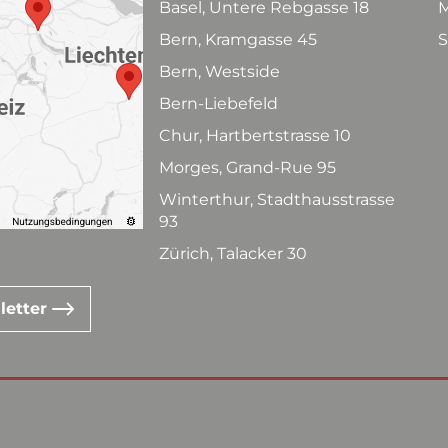
Basel, Untere Rebgasse 18
M
Bern, Kramgasse 45
S
Bern, Westside
Bern-Liebefeld
Chur, Hartbertstrasse 10
Morges, Grand-Rue 95
Winterthur, Stadthausstrasse
93
Zürich, Talacker 30
letter