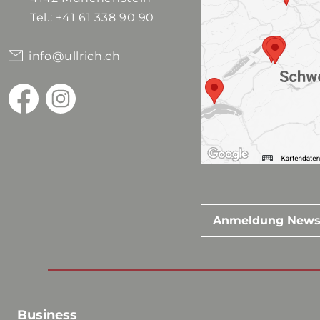
Tel.: +41 61 338 90 90
info@ullrich.ch
Anmeldung News
Business