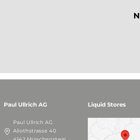
N
Paul Ullrich AG
Liquid Stores
Paul Ullrich AG
Aliothstrasse 40
4142 Münchenstein