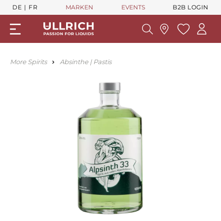
DE
FR
MARKEN
EVENTS
B2B LOGIN
More Spirits
Absinthe | Pastis