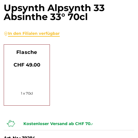
Upsynth Alpsynth 33
Absinthe 33° 70cl
In den Filialen verfügbar
Flasche
CHF 49.00
1 x 70cl
Kostenloser Versand ab CHF 70.-
Art-Nr.: 39284