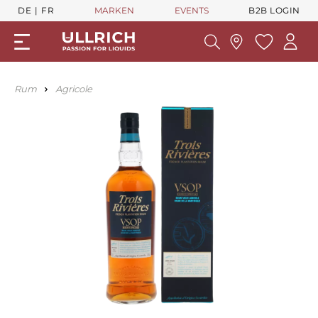
DE
FR
MARKEN
EVENTS
B2B LOGIN
Rum
Agricole