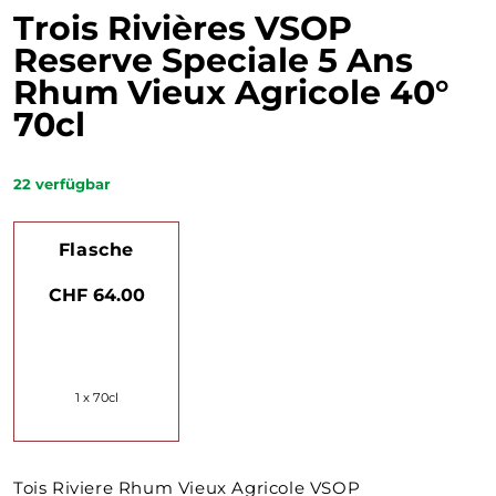
Trois Rivières VSOP
Reserve Speciale 5 Ans
Rhum Vieux Agricole 40°
70cl
22
verfügbar
Flasche
CHF 64.00
1 x 70cl
Tois Riviere Rhum Vieux Agricole VSOP