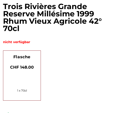
Trois Rivières Grande
Reserve Millésime 1999
Rhum Vieux Agricole 42°
70cl
nicht verfügbar
Flasche
CHF 148.00
1 x 70cl