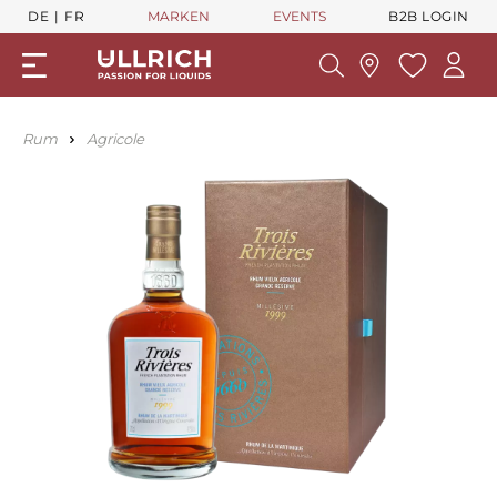
DE
FR
MARKEN
EVENTS
B2B LOGIN
Rum
Agricole