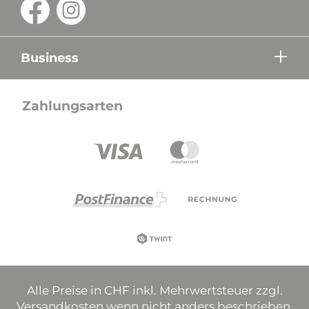
Business
Zahlungsarten
Alle Preise in CHF inkl. Mehrwertsteuer zzgl.
Versandkosten wenn nicht anders beschrieben.