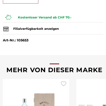
Kostenloser Versand ab CHF 70.-
Filialverfügbarkeit anzeigen
Art-Nr.: 105653
MEHR VON DIESER MARKE