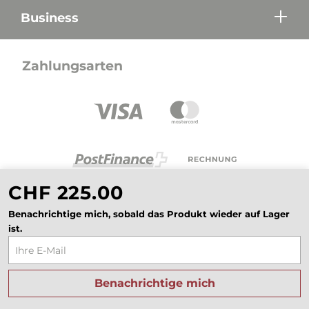
Business
Zahlungsarten
CHF 225.00
Benachrichtige mich, sobald das Produkt wieder auf Lager
ist.
Alle Preise in CHF inkl. Mehrwertsteuer zzgl.
Versandkosten wenn nicht anders beschrieben.
Benachrichtige mich
AGB
Datenschutz
Impressum