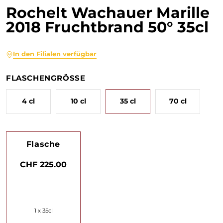
Rochelt Wachauer Marille
2018 Fruchtbrand 50° 35cl
In den Filialen verfügbar
FLASCHENGRÖSSE
4 cl
10 cl
35 cl
70 cl
Flasche
CHF 225.00
1 x 35cl