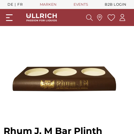
DE
FR
MARKEN
EVENTS
B2B LOGIN
Rhum J. M Bar Plinth