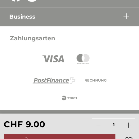
Business
Zahlungsarten
Alle Preise in CHF inkl. Mehrwertsteuer zzgl.
CHF 9.00
Versandkosten wenn nicht anders beschrieben.