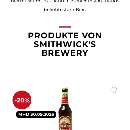
Biermuseum: 300 Jahre Geschichte von Irlands
beliebtestem Bier.
PRODUKTE VON
SMITHWICK'S
BREWERY
-20%
MHD 30.09.2026