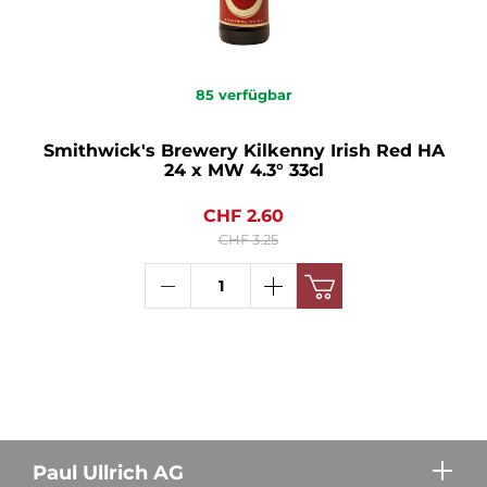
85
verfügbar
Smithwick's Brewery Kilkenny Irish Red HA
24 x MW 4.3° 33cl
CHF 2.60
CHF 3.25
Paul Ullrich AG