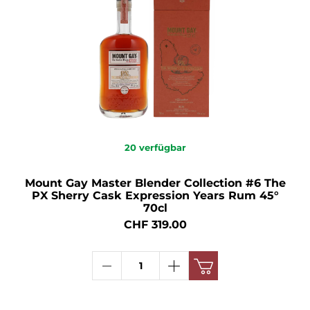
20
verfügbar
Mount Gay Master Blender Collection #6 The
PX Sherry Cask Expression Years Rum 45°
70cl
CHF 319.00