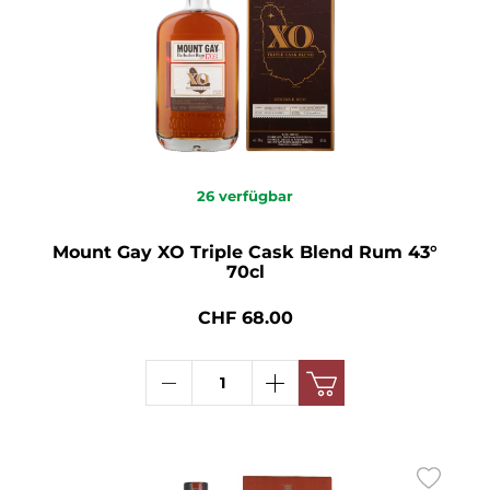
26
verfügbar
Mount Gay XO Triple Cask Blend Rum 43°
70cl
CHF 68.00