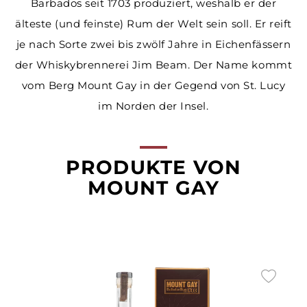
Barbados seit 1703 produziert, weshalb er der
älteste (und feinste) Rum der Welt sein soll. Er reift
je nach Sorte zwei bis zwölf Jahre in Eichenfässern
der Whiskybrennerei Jim Beam. Der Name kommt
vom Berg Mount Gay in der Gegend von St. Lucy
im Norden der Insel.
PRODUKTE VON
MOUNT GAY