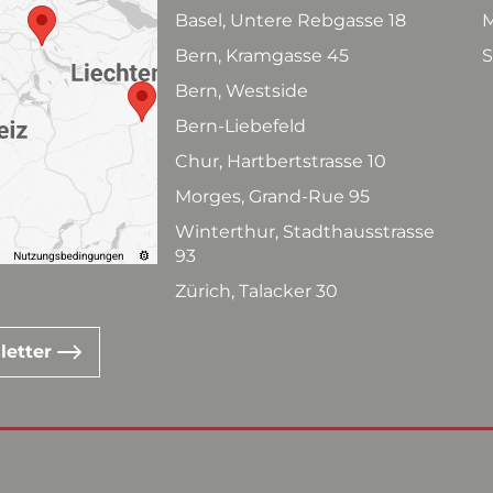
Basel, Untere Rebgasse 18
M
Bern, Kramgasse 45
S
Bern, Westside
Bern-Liebefeld
Chur, Hartbertstrasse 10
Morges, Grand-Rue 95
Winterthur, Stadthausstrasse
93
Zürich, Talacker 30
letter