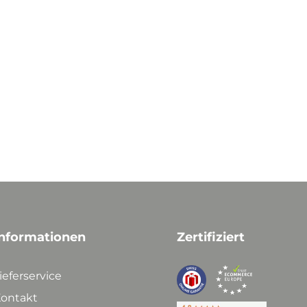
nformationen
Zertifiziert
ieferservice
ontakt