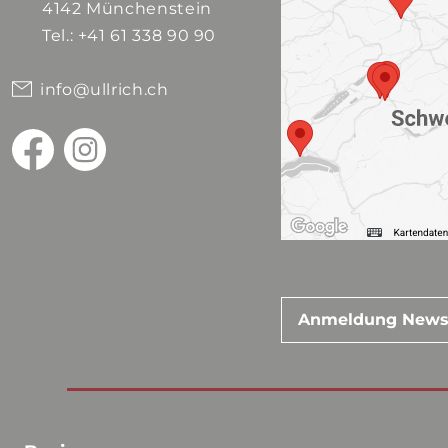
4142 Münchenstein
Tel.: +41 61 338 90 90
info@ullrich.ch
Anmeldung News