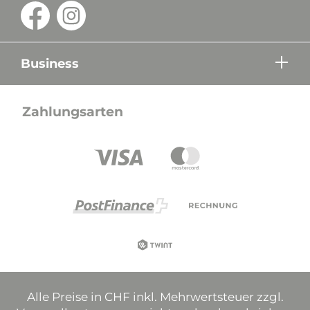
Business
Zahlungsarten
Alle Preise in CHF inkl. Mehrwertsteuer zzgl.