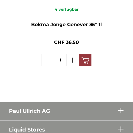
4
verfügbar
Bokma Jonge Genever 35° 1l
CHF 36.50
Paul Ullrich AG
Liquid Stores