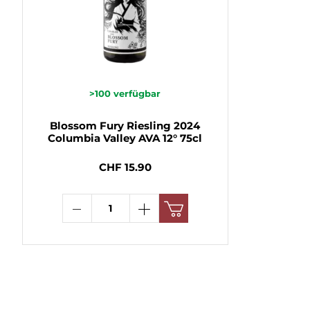
>100
verfügbar
Blossom Fury Riesling 2024
Columbia Valley AVA 12° 75cl
CHF 15.90