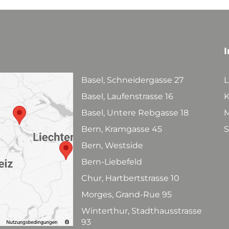
I
Basel, Schneidergasse 27
L
Basel, Laufenstrasse 16
K
Basel, Untere Rebgasse 18
M
Bern, Kramgasse 45
S
Bern, Westside
Bern-Liebefeld
Chur, Hartbertstrasse 10
Morges, Grand-Rue 95
Winterthur, Stadthausstrasse
93