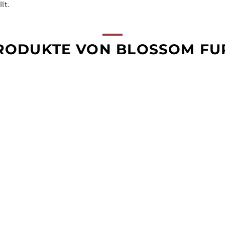
lt.
RODUKTE VON BLOSSOM FU