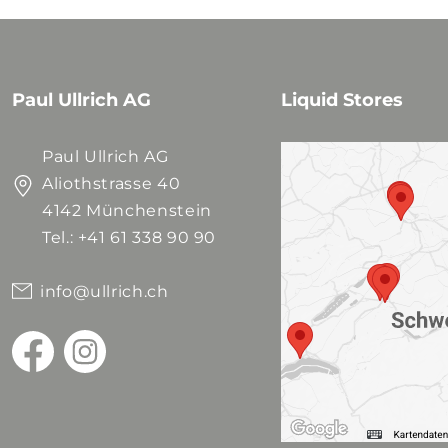
Paul Ullrich AG
Liquid Stores
Paul Ullrich AG
Aliothstrasse 40
4142 Münchenstein
Tel.: +41 61 338 90 90
info@ullrich.ch