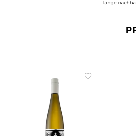
lange nachhal
P