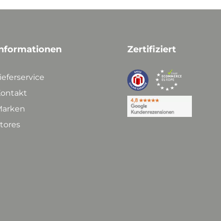
nformationen
Zertifiziert
ieferservice
ontakt
arken
tores