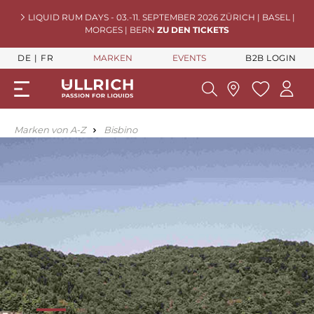
LIQUID RUM DAYS - 03.-11. SEPTEMBER 2026 ZÜRICH | BASEL |
MORGES | BERN
ZU DEN TICKETS
DE
FR
MARKEN
EVENTS
B2B LOGIN
Marken von A-Z
Bisbino