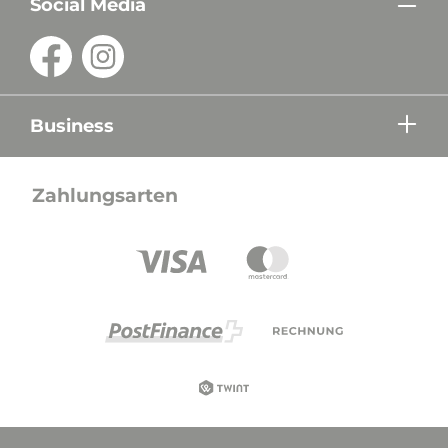
Social Media
Business
Zahlungsarten