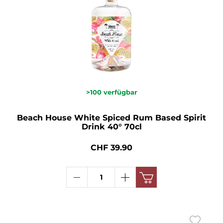
>100
verfügbar
Beach House White Spiced Rum Based Spirit
Drink 40° 70cl
CHF 39.90