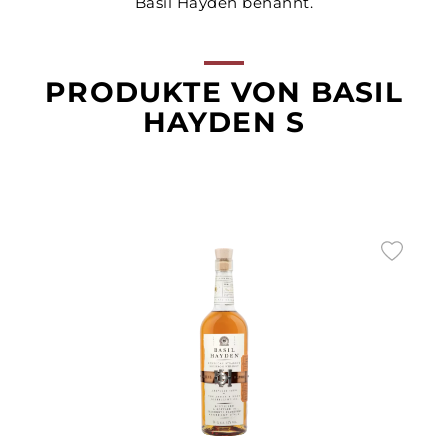
Basil Hayden benannt.
PRODUKTE VON BASIL
HAYDEN S