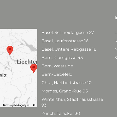
I
Basel, Schneidergasse 27
L
Basel, Laufenstrasse 16
K
Basel, Untere Rebgasse 18
M
Bern, Kramgasse 45
S
Bern, Westside
Bern-Liebefeld
Chur, Hartbertstrasse 10
Morges, Grand-Rue 95
Winterthur, Stadthausstrasse
93
Zürich, Talacker 30