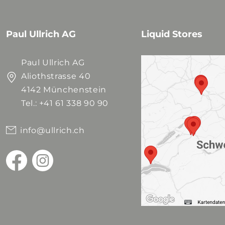
Paul Ullrich AG
Liquid Stores
Paul Ullrich AG
Aliothstrasse 40
4142 Münchenstein
Tel.: +41 61 338 90 90
info@ullrich.ch