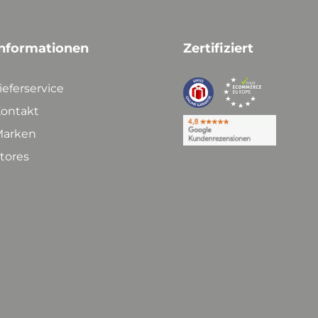
nformationen
Zertifiziert
ieferservice
ontakt
arken
tores