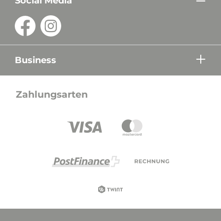
Social Media
Business
Zahlungsarten