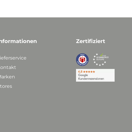
nformationen
Zertifiziert
ieferservice
ontakt
arken
tores