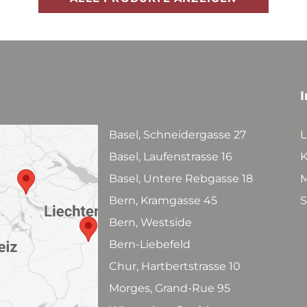
I
Basel, Schneidergasse 27
L
Basel, Laufenstrasse 16
K
Basel, Untere Rebgasse 18
M
Bern, Kramgasse 45
S
Bern, Westside
Bern-Liebefeld
Chur, Hartbertstrasse 10
Morges, Grand-Rue 95