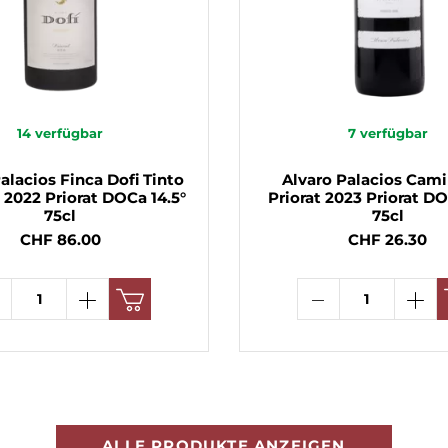
14
verfügbar
7
verfügbar
alacios Finca Dofi Tinto
Alvaro Palacios Cami
2022 Priorat DOCa 14.5°
Priorat 2023 Priorat DO
75cl
75cl
CHF 86.00
CHF 26.30
ALLE PRODUKTE ANZEIGEN