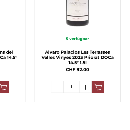
5
verfügbar
ns del
Alvaro Palacios Les Terrasses
Ca 14.5°
Velles Vinyes 2023 Priorat DOCa
14.5° 1.5l
CHF 92.00