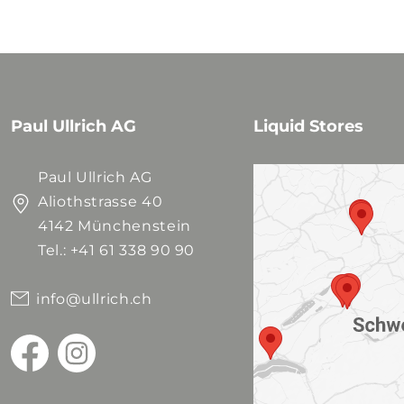
Paul Ullrich AG
Liquid Stores
Paul Ullrich AG
Aliothstrasse 40
4142 Münchenstein
Tel.: +41 61 338 90 90
info@ullrich.ch