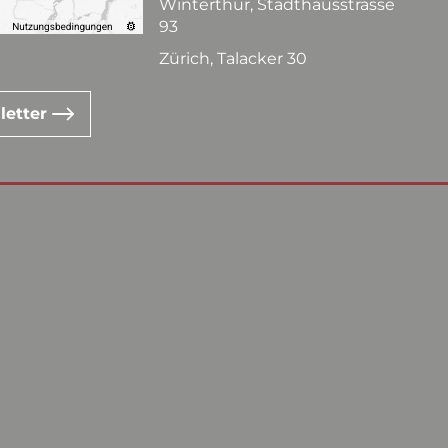
Winterthur, Stadthausstrasse
93
Zürich, Talacker 30
letter