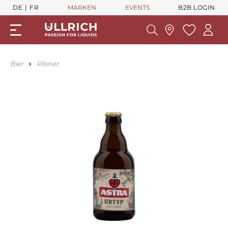
DE
FR
MARKEN
EVENTS
B2B LOGIN
Bier
Pilsner