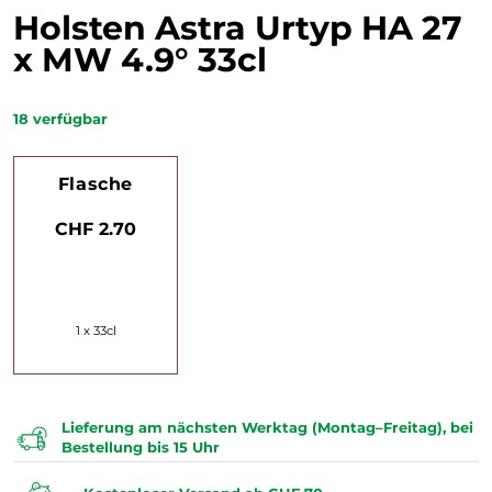
Holsten Astra Urtyp HA 27
x MW 4.9° 33cl
18
verfügbar
Flasche
CHF 2.70
1 x 33cl
Lieferung am nächsten Werktag (Montag–Freitag), bei
Bestellung bis 15 Uhr