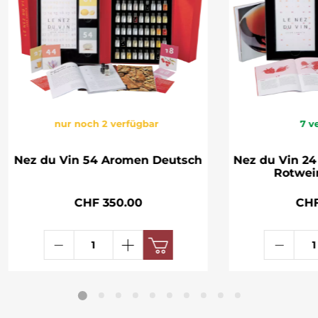
nur noch 2 verfügbar
7
v
Nez du Vin 54 Aromen Deutsch
Nez du Vin 2
Rotwei
CHF 350.00
CHF