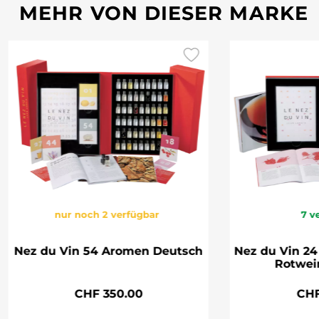
MEHR VON DIESER MARKE
nur noch 2 verfügbar
7
v
Nez du Vin 54 Aromen Deutsch
Nez du Vin 2
Rotwei
CHF 350.00
CHF