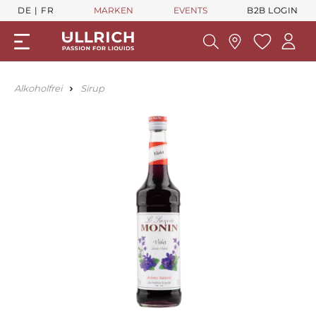
DE
FR
MARKEN
EVENTS
B2B LOGIN
Alkoholfrei
Sirup