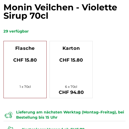
Monin Veilchen - Violette
Sirup 70cl
29
verfügbar
Flasche
Karton
CHF 15.80
CHF 15.80
1 x 70cl
6 x 70cl
CHF 94.80
Lieferung am nächsten Werktag (Montag–Freitag), bei
Bestellung bis 15 Uhr