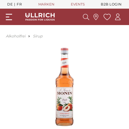
DE
FR
MARKEN
EVENTS
B2B LOGIN
Alkoholfrei
Sirup