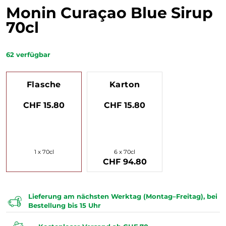
Monin Curaçao Blue Sirup
70cl
62
verfügbar
Flasche
Karton
CHF 15.80
CHF 15.80
1 x 70cl
6 x 70cl
CHF 94.80
Lieferung am nächsten Werktag (Montag–Freitag), bei
Bestellung bis 15 Uhr