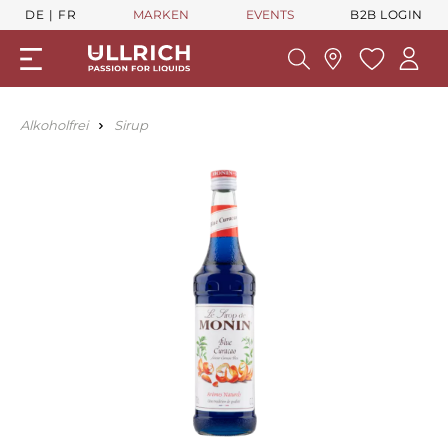
DE
FR
MARKEN
EVENTS
B2B LOGIN
Alkoholfrei
Sirup