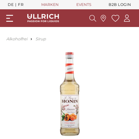
DE
FR
MARKEN
EVENTS
B2B LOGIN
Alkoholfrei
Sirup