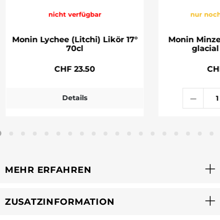
nicht verfügbar
nur noch
Monin Lychee (Litchi) Likör 17°
Monin Minze
70cl
glacial
CHF 23.50
CH
Details
MEHR ERFAHREN
ZUSATZINFORMATION