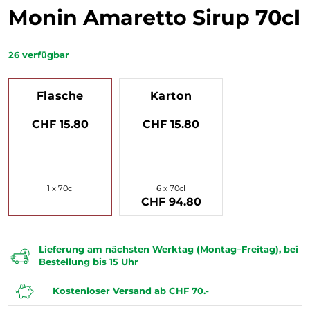
Monin Amaretto Sirup 70cl
26
verfügbar
Flasche
Karton
CHF 15.80
CHF 15.80
1 x 70cl
6 x 70cl
CHF 94.80
Lieferung am nächsten Werktag (Montag–Freitag), bei
Bestellung bis 15 Uhr
Kostenloser Versand ab CHF 70.-