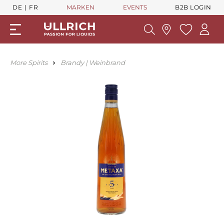
DE
FR
MARKEN
EVENTS
B2B LOGIN
More Spirits
Brandy | Weinbrand