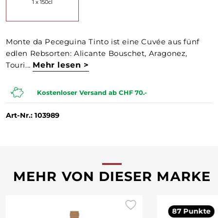
1 x 150cl
Monte da Peceguina Tinto ist eine Cuvée aus fünf
edlen Rebsorten: Alicante Bouschet, Aragonez,
Touri...
Mehr lesen >
Kostenloser Versand ab CHF 70.-
Art-Nr.: 103989
MEHR VON DIESER MARKE
87 Punkte