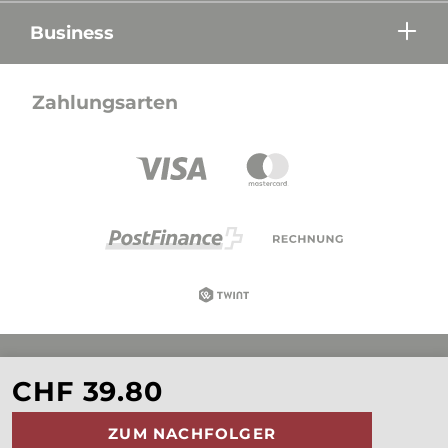
Business
Zahlungsarten
Alle Preise in CHF inkl. Mehrwertsteuer zzgl.
CHF 39.80
Versandkosten wenn nicht anders beschrieben.
ZUM NACHFOLGER