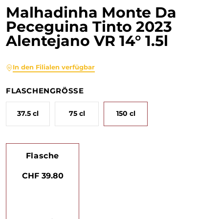
Malhadinha Monte Da
Peceguina Tinto 2023
Alentejano VR 14° 1.5l
In den Filialen verfügbar
FLASCHENGRÖSSE
37.5 cl
75 cl
150 cl
Flasche
CHF 39.80