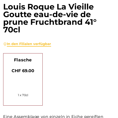
Louis Roque La Vieille
Goutte eau-de-vie de
prune Fruchtbrand 41°
70cl
In den Filialen verfügbar
Flasche
CHF 69.00
1 x 70cl
Eine Assemblage von einzeln in Eiche gereiften