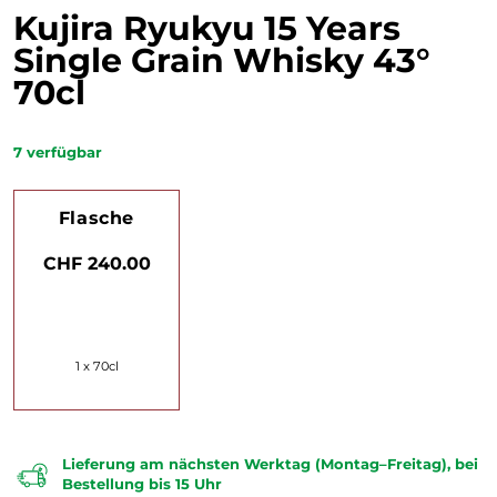
Kujira Ryukyu 15 Years
Single Grain Whisky 43°
70cl
7
verfügbar
Flasche
CHF 240.00
1 x 70cl
Lieferung am nächsten Werktag (Montag–Freitag), bei
Bestellung bis 15 Uhr