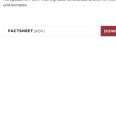
und komplex.
FACTSHEET
DOW
(PDF)