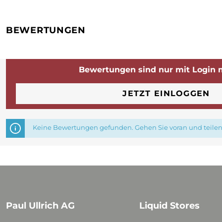
BEWERTUNGEN
Bewertungen sind nur mit Login 
JETZT EINLOGGEN
Keine Bewertungen gefunden. Gehen Sie voran und teilen 
Paul Ullrich AG
Liquid Stores