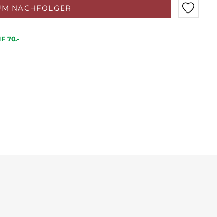
UM NACHFOLGER
F 70.-