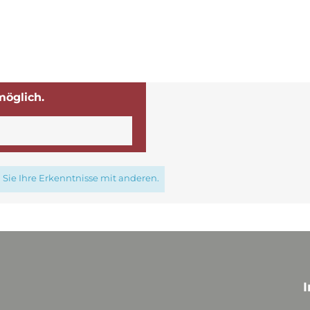
möglich.
Sie Ihre Erkenntnisse mit anderen.
I