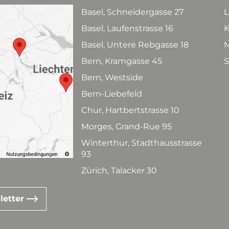
Basel, Schneidergasse 27
L
Basel, Laufenstrasse 16
K
Basel, Untere Rebgasse 18
M
Bern, Kramgasse 45
S
Bern, Westside
Bern-Liebefeld
Chur, Hartbertstrasse 10
Morges, Grand-Rue 95
Winterthur, Stadthausstrasse
93
Zürich, Talacker 30
letter