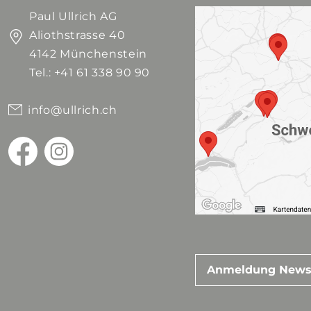
Paul Ullrich AG
Aliothstrasse 40
4142 Münchenstein
Tel.: +41 61 338 90 90
info@ullrich.ch
Anmeldung News