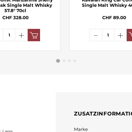
ask Single Malt Whisky
Single Malt Whisky 4
57.8° 70cl
CHF 328.00
CHF 89.00
ZUSATZINFORMAT
Marke
: Lang