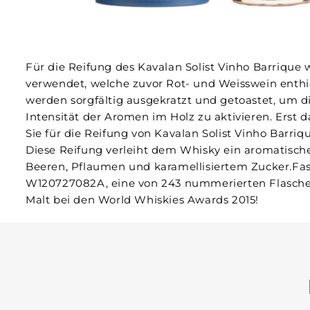
Für die Reifung des Kavalan Solist Vinho Barrique
verwendet, welche zuvor Rot- und Weisswein enthie
werden sorgfältig ausgekratzt und getoastet, um di
Intensität der Aromen im Holz zu aktivieren. Erst
Sie für die Reifung von Kavalan Solist Vinho Barri
Diese Reifung verleiht dem Whisky ein aromatische
Beeren, Pflaumen und karamellisiertem Zucker.Fa
W120727082A, eine von 243 nummerierten Flaschen
Malt bei den World Whiskies Awards 2015!