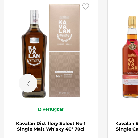
13
verfügbar
Kavalan Distillery Select No 1
Kavalan S
Single Malt Whisky 40° 70cl
Single C