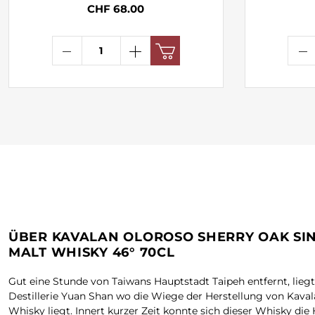
CHF 68.00
ÜBER KAVALAN OLOROSO SHERRY OAK SI
MALT WHISKY 46° 70CL
Gut eine Stunde von Taiwans Hauptstadt Taipeh entfernt, liegt
Destillerie Yuan Shan wo die Wiege der Herstellung von Kava
Whisky liegt. Innert kurzer Zeit konnte sich dieser Whisky die