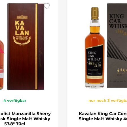
4
verfügbar
nur noch 3 verfügb
olist Manzanilla Sherry
Kavalan King Car Con
ask Single Malt Whisky
Single Malt Whisky 4
57.8° 70cl