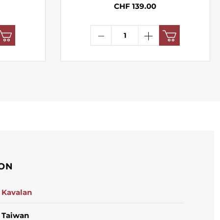
CHF 139.00
ION
Kavalan
Taiwan