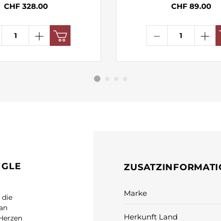
CHF 328.00
CHF 89.00
NGLE
ZUSATZINFORMAT
Marke
 die
lan
Herkunft Land
 Herzen