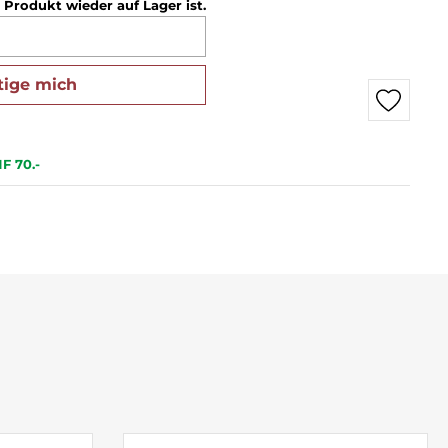
 Produkt wieder auf Lager ist.
tige mich
F 70.-