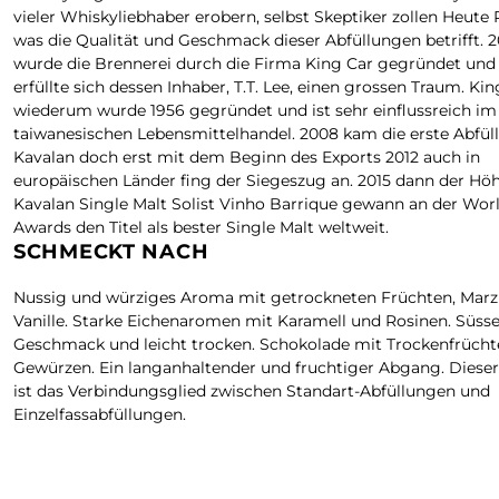
vieler Whiskyliebhaber erobern, selbst Skeptiker zollen Heute
was die Qualität und Geschmack dieser Abfüllungen betrifft. 
wurde die Brennerei durch die Firma King Car gegründet und
erfüllte sich dessen Inhaber, T.T. Lee, einen grossen Traum. Kin
wiederum wurde 1956 gegründet und ist sehr einflussreich im
taiwanesischen Lebensmittelhandel. 2008 kam die erste Abfül
Kavalan doch erst mit dem Beginn des Exports 2012 auch in
europäischen Länder fing der Siegeszug an. 2015 dann der Hö
Kavalan Single Malt Solist Vinho Barrique gewann an der Wor
Awards den Titel als bester Single Malt weltweit.
SCHMECKT NACH
Nussig und würziges Aroma mit getrockneten Früchten, Marz
Vanille. Starke Eichenaromen mit Karamell und Rosinen. Süsse
Geschmack und leicht trocken. Schokolade mit Trockenfrüch
Gewürzen. Ein langanhaltender und fruchtiger Abgang. Diese
ist das Verbindungsglied zwischen Standart-Abfüllungen und
Einzelfassabfüllungen.