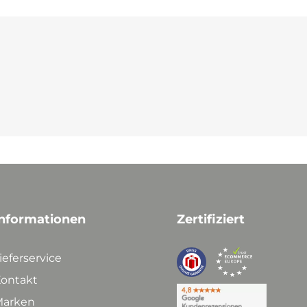
nformationen
Zertifiziert
ieferservice
ontakt
arken