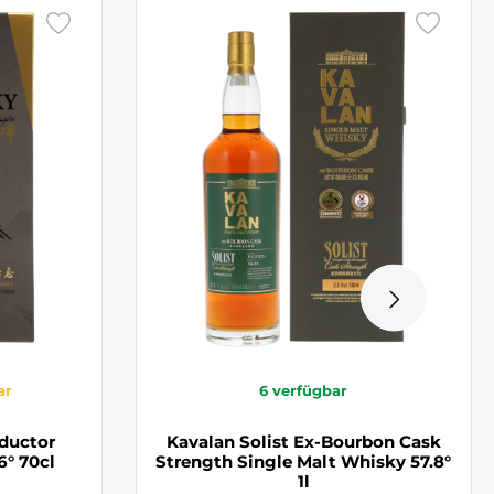
ar
6
verfügbar
ductor
Kavalan Solist Ex-Bourbon Cask
6° 70cl
Strength Single Malt Whisky 57.8°
1l