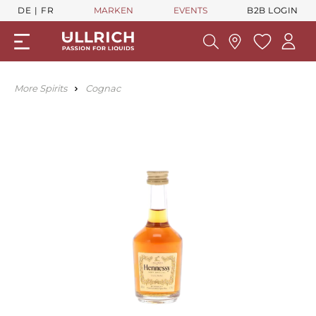
DE
FR
MARKEN
EVENTS
B2B LOGIN
More Spirits
Cognac