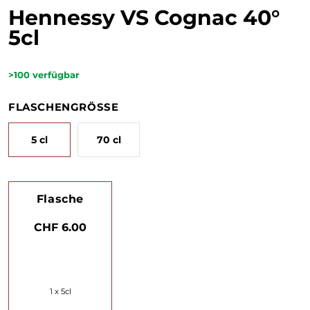
Hennessy VS Cognac 40°
5cl
>100
verfügbar
FLASCHENGRÖSSE
5 cl
70 cl
Flasche
CHF 6.00
1 x 5cl