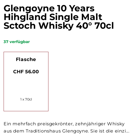
Glengoyne 10 Years
Hihgland Single Malt
Sctoch Whisky 40° 70cl
37
verfügbar
Flasche
CHF 56.00
1 x 70cl
Ein mehrfach preisgekrönter, zehnjähriger Whisky
aus dem Traditionshaus Glengoyne. Sie ist die einzi...