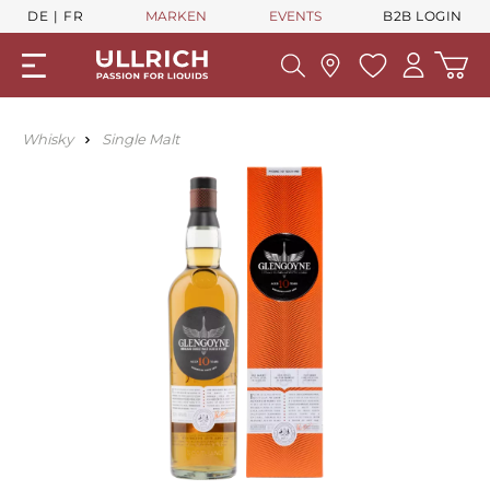
DE
FR
MARKEN
EVENTS
B2B LOGIN
Whisky
Single Malt