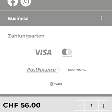
Business
Zahlungsarten
Alle Preise in CHF inkl. Mehrwertsteuer zzgl.
CHF 56.00
Versandkosten wenn nicht anders beschrieben.