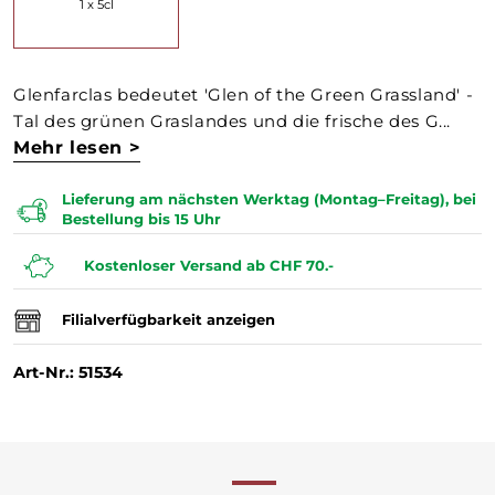
1 x 5cl
Glenfarclas bedeutet 'Glen of the Green Grassland' -
Tal des grünen Graslandes und die frische des G...
Mehr lesen >
Lieferung am nächsten Werktag (Montag–Freitag), bei
Bestellung bis 15 Uhr
Kostenloser Versand ab CHF 70.-
Filialverfügbarkeit anzeigen
Art-Nr.: 51534