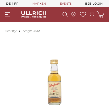
DE
FR
MARKEN
EVENTS
B2B LOGIN
Whisky
Single Malt