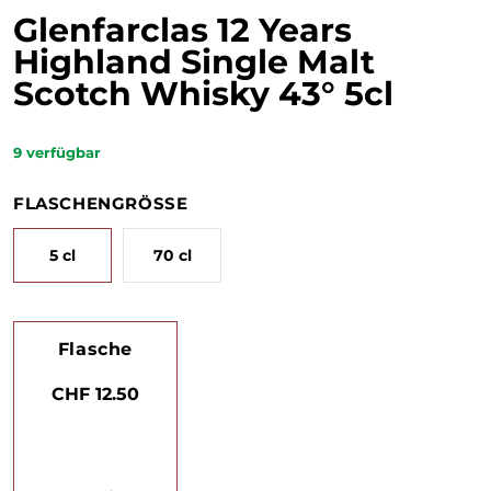
Glenfarclas 12 Years
Highland Single Malt
Scotch Whisky 43° 5cl
9
verfügbar
FLASCHENGRÖSSE
5 cl
70 cl
Flasche
CHF 12.50