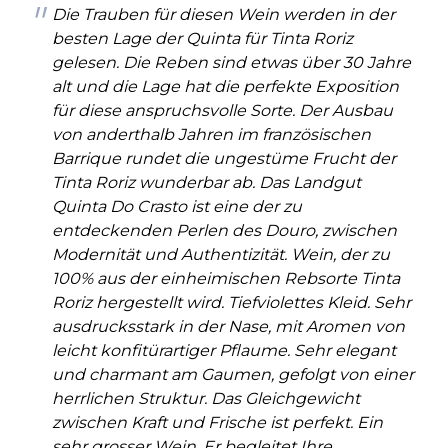
Die Trauben für diesen Wein werden in der
besten Lage der Quinta für Tinta Roriz
gelesen. Die Reben sind etwas über 30 Jahre
alt und die Lage hat die perfekte Exposition
für diese anspruchsvolle Sorte. Der Ausbau
von anderthalb Jahren im französischen
Barrique rundet die ungestüme Frucht der
Tinta Roriz wunderbar ab. Das Landgut
Quinta Do Crasto ist eine der zu
entdeckenden Perlen des Douro, zwischen
Modernität und Authentizität. Wein, der zu
100% aus der einheimischen Rebsorte Tinta
Roriz hergestellt wird. Tiefviolettes Kleid. Sehr
ausdrucksstark in der Nase, mit Aromen von
leicht konfitürartiger Pflaume. Sehr elegant
und charmant am Gaumen, gefolgt von einer
herrlichen Struktur. Das Gleichgewicht
zwischen Kraft und Frische ist perfekt. Ein
sehr grosser Wein. Er begleitet Ihre