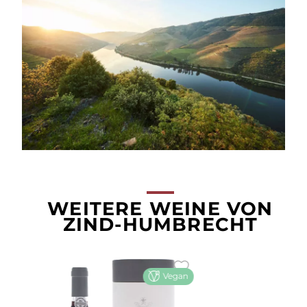
WEITERE WEINE VON
ZIND-HUMBRECHT
Vegan