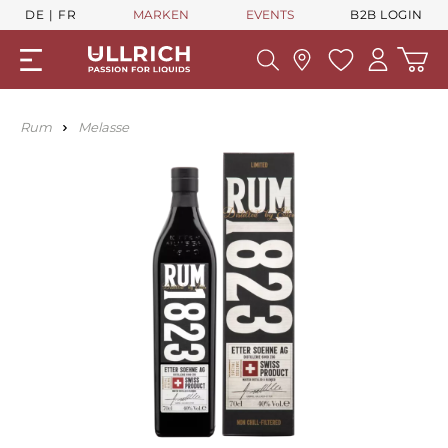
DE
FR
MARKEN
EVENTS
B2B LOGIN
Rum
Melasse