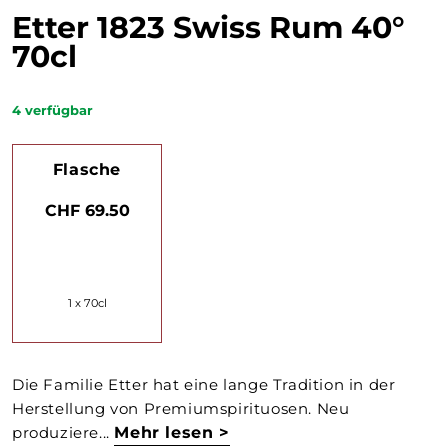
Etter 1823 Swiss Rum 40°
70cl
4
verfügbar
Flasche
CHF 69.50
1 x 70cl
Die Familie Etter hat eine lange Tradition in der
Herstellung von Premiumspirituosen. Neu
produziere...
Mehr lesen >