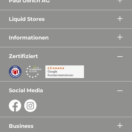
Paul Ullrich AG
Liquid Stores
Informationen
Zertifiziert
Social Media
Business