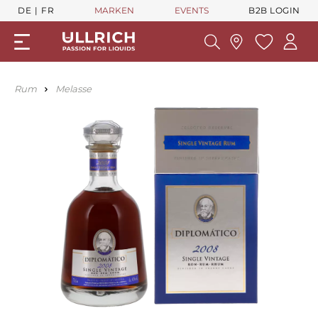
DE
FR
MARKEN
EVENTS
B2B LOGIN
Rum
Melasse