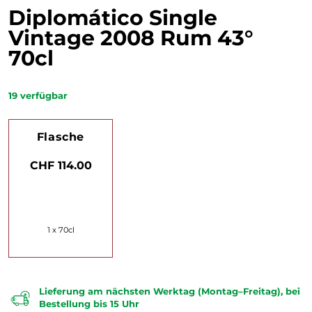
Diplomático Single
Vintage 2008 Rum 43°
70cl
19
verfügbar
Flasche
CHF 114.00
1 x 70cl
Lieferung am nächsten Werktag (Montag–Freitag), bei
Bestellung bis 15 Uhr