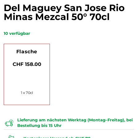
Del Maguey San Jose Rio
Minas Mezcal 50° 70cl
10
verfügbar
Flasche
CHF 158.00
1 x 70cl
Lieferung am nächsten Werktag (Montag–Freitag), bei
Bestellung bis 15 Uhr