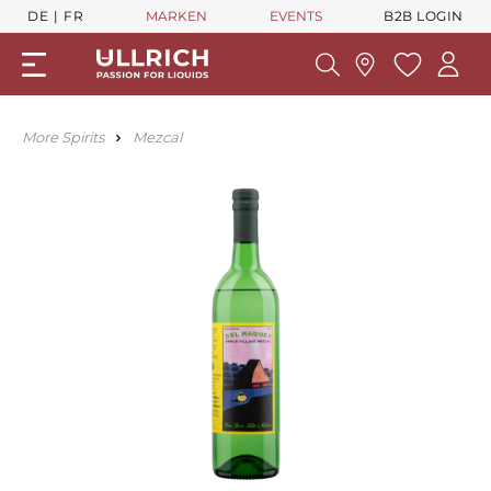
DE
FR
MARKEN
EVENTS
B2B LOGIN
More Spirits
Mezcal