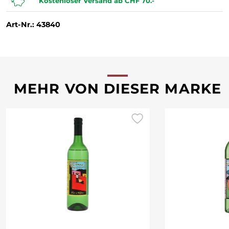
Kostenloser Versand ab CHF 70.-
Art-Nr.: 43840
MEHR VON DIESER MARKE