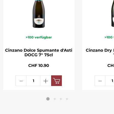
>100
verfügbar
>100
Cinzano Dolce Spumante d'Asti
Cinzano Dry 
DOCG 7° 75cl
CHF 10.90
CH