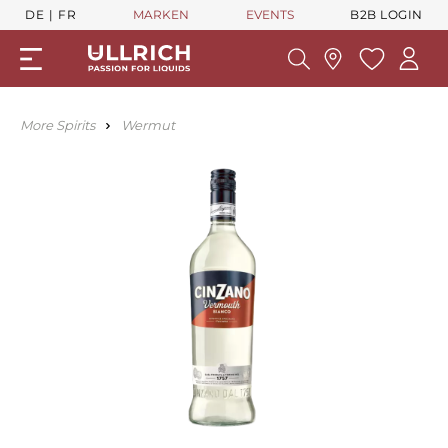
DE
FR
MARKEN
EVENTS
B2B LOGIN
More Spirits
Wermut