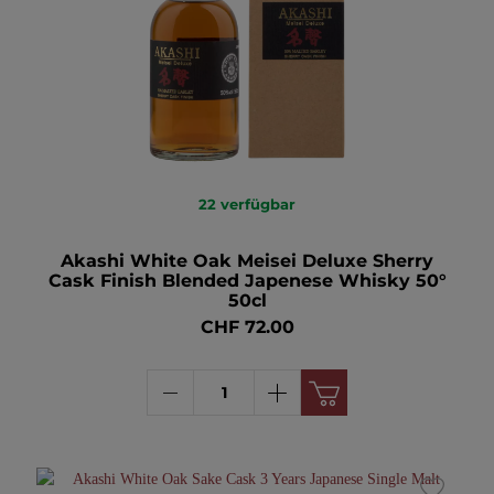
22
verfügbar
Akashi White Oak Meisei Deluxe Sherry
Cask Finish Blended Japenese Whisky 50°
50cl
CHF 72.00