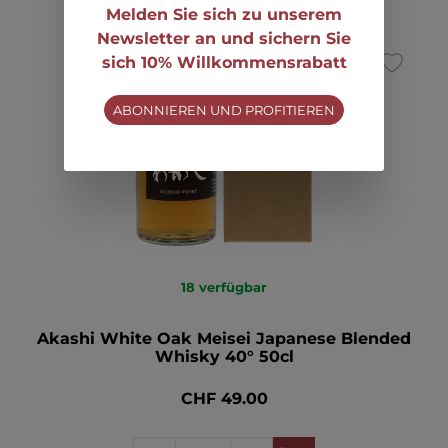
Melden Sie sich zu unserem
Newsletter an und sichern Sie
sich 10% Willkommensrabatt
ABONNIEREN UND PROFITIEREN
18
verfügbar
Akashi White Oak Meisei Japanese Blended
Whisky 40° 50cl
CHF 49.00