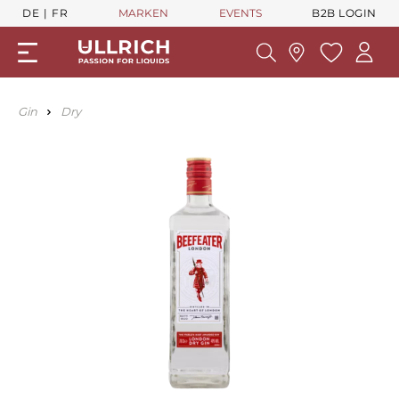
DE
FR
MARKEN
EVENTS
B2B LOGIN
Gin
Dry