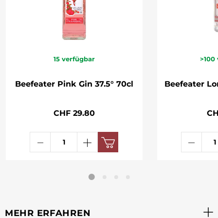
15
verfügbar
>100
Beefeater Pink Gin 37.5° 70cl
Beefeater Lo
CHF 29.80
CH
MEHR ERFAHREN