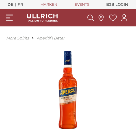
DE
FR
MARKEN
EVENTS
B2B LOGIN
More Spirits
Aperitif | Bitter