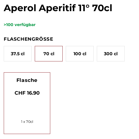
Aperol Aperitif 11° 70cl
>100
verfügbar
FLASCHENGRÖSSE
37.5 cl
70 cl
100 cl
300 cl
Flasche
CHF 16.90
1 x 70cl