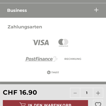
Business
Zahlungsarten
Alle Preise in CHF inkl. Mehrwertsteuer zzgl.
CHF 16.90
Versandkosten wenn nicht anders beschrieben.
IN DEN WARENKORB